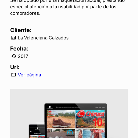
Se ha optado por una maquetación actual, prestando
especial atención a la usabilidad por parte de los
compradores.
Cliente:
La Valenciana Calzados
Fecha:
2017
Url:
Ver página